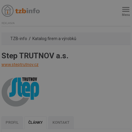
Menu
REKLAMA
TZB-info
Katalog firem a výrobků
Step TRUTNOV a.s.
www.steptrutnov.cz
PROFIL
ČLÁNKY
KONTAKT