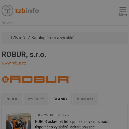
Menu
REKLAMA
TZB-info
Katalog firem a výrobků
ROBUR, s.r.o.
www.robur.cz
PROFIL
VÝROBKY
ČLÁNKY
KONTAKT
3.8.2026
ROBUR, s.r.o.
ROBUR oslavil 70 let a přináší nové možnosti
úsporného vytápění i dekarbonizace