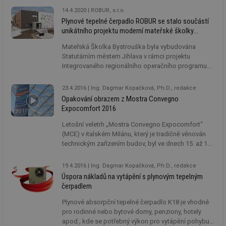
14.4.2020
ROBUR, s.r.o.
Plynové tepelné čerpadlo ROBUR se stalo součástí
unikátního projektu moderní mateřské školky
v Jihlavě
Mateřská Školka Bystrouška byla vybudována
Statutárním městem Jihlava v rámci projektu
Integrovaného regionálního operačního programu
a navýšila kapacitu pro předškolní děti v Jihlavě
o 100 míst. Větší část kapacity školky bude
23.4.2016
Ing. Dagmar Kopačková, Ph.D., redakce
přednostně využívána ratolestmi pracovníků firmy
Opakování obrazem z Mostra Convegno
Bosch Diesel, která se zavázala přispívat městu
Expocomfort 2016
ročně částkou 1 mil. korun na její provoz.
Letošní veletrh „Mostra Convegno Expocomfort“
(MCE) v italském Milánu, který je tradičně věnován
technickým zařízením budov, byl ve dnech 15. až 18.
března 2016 věnován energetické účinnosti a
obnovitelným zdrojům. Příští ročník se bude konat v
19.4.2016
Ing. Dagmar Kopačková, Ph.D., redakce
březnu 2018.
Úspora nákladů na vytápění s plynovým tepelným
čerpadlem
Plynové absorpční tepelné čerpadlo K18 je vhodné
pro rodinné nebo bytové domy, penziony, hotely
apod., kde se potřebný výkon pro vytápění pohybuje