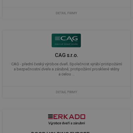
DETAIL FIRMY
CAG s.r.o.
CAG - přední český výrobce dveří. Společnost vyrábí protipožární
a bezpečnostní dveře a zárubně, protipožární prosklené stěny
a celou ...
DETAIL FIRMY