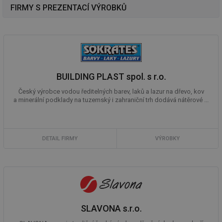
FIRMY S PREZENTACÍ VÝROBKŮ
BUILDING PLAST spol. s r.o.
Český výrobce vodou ředitelných barev, laků a lazur na dřevo, kov
a minerální podklady na tuzemský i zahraniční trh dodává nátěrové ...
DETAIL FIRMY
VÝROBKY
SLAVONA s.r.o.