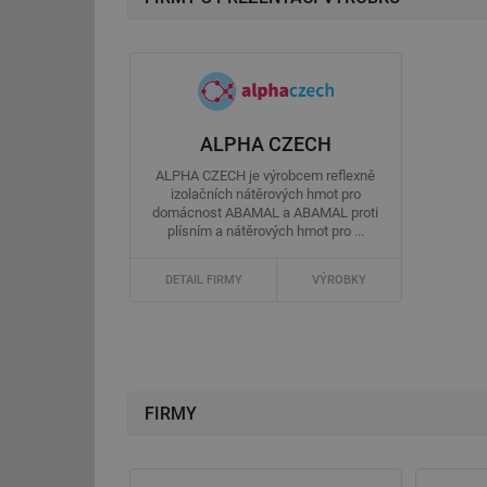
ALPHA CZECH
ALPHA CZECH je výrobcem reflexně
izolačních nátěrových hmot pro
domácnost ABAMAL a ABAMAL proti
plísním a nátěrových hmot pro ...
DETAIL FIRMY
VÝROBKY
FIRMY