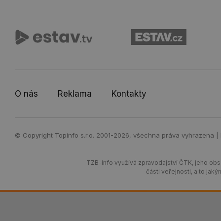
O nás
Reklama
Kontakty
© Copyright Topinfo s.r.o. 2001-2026, všechna práva vyhrazena |
TZB-info využívá zpravodajství ČTK, jeho obsa
části veřejnosti, a to j