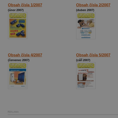
Obsah čísla 1/2007
Obsah čísla 2/2007
(únor 2007)
(duben 2007)
Obsah čísla 4/2007
Obsah čísla 5/2007
(červenec 2007)
(září 2007)
REKLAMA