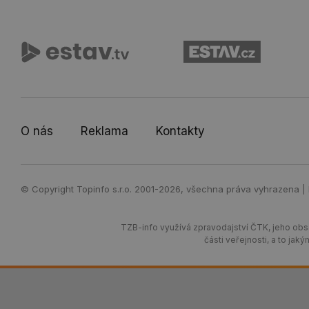
O nás
Reklama
Kontakty
© Copyright Topinfo s.r.o. 2001-2026, všechna práva vyhrazena |
TZB-info využívá zpravodajství ČTK, jeho obsa
části veřejnosti, a to j