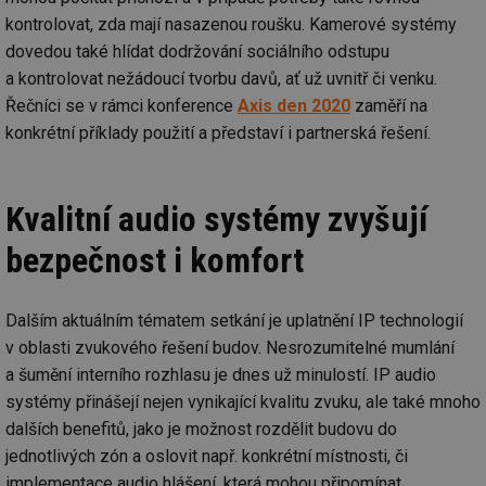
kontrolovat, zda mají nasazenou roušku. Kamerové systémy
dovedou také hlídat dodržování sociálního odstupu
a kontrolovat nežádoucí tvorbu davů, ať už uvnitř či venku.
Řečníci se v rámci konference
Axis den 2020
zaměří na
konkrétní příklady použití a představí i partnerská řešení.
Kvalitní audio systémy zvyšují
bezpečnost i komfort
Dalším aktuálním tématem setkání je uplatnění IP technologií
v oblasti zvukového řešení budov. Nesrozumitelné mumlání
a šumění interního rozhlasu je dnes už minulostí. IP audio
systémy přinášejí nejen vynikající kvalitu zvuku, ale také mnoho
dalších benefitů, jako je možnost rozdělit budovu do
jednotlivých zón a oslovit např. konkrétní místnosti, či
implementace audio hlášení, která mohou připomínat