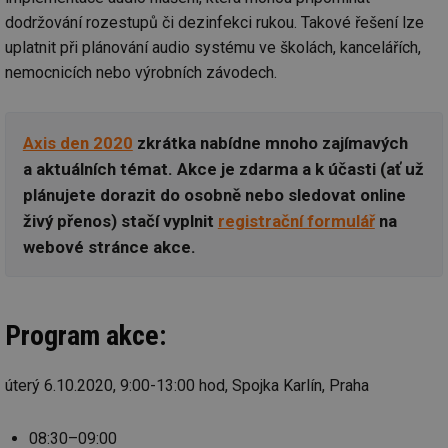
dodržování rozestupů či dezinfekci rukou. Takové řešení lze
uplatnit při plánování audio systému ve školách, kancelářích,
nemocnicích nebo výrobních závodech.
Axis den 2020
zkrátka nabídne mnoho zajímavých
a aktuálních témat. Akce je zdarma a k účasti (ať už
plánujete dorazit do osobně nebo sledovat online
živý přenos) stačí vyplnit
registrační formulář
na
webové stránce akce.
Program akce:
úterý 6.10.2020, 9:00-13:00 hod, Spojka Karlín, Praha
08:30–09:00