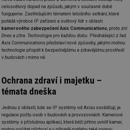
celosvětový dopad na způsob, jakým v současné době
fungujeme. Zastřešujícím tématem letošního setkání, které
pořádá výrobce IP zařízení a světový lídr v oblasti
kamerového zabezpečení Axis Communications
, proto zní
Dnes a zítra. Technologie pro každou dobu.
Přednášející z řad
Axis Communications představí nové způsoby, jakými mohou
technologie přispět k bezpečnějšímu a zdravějšímu prostředí
v budovách i mimo ně.
Ochrana zdraví i majetku –
témata dneška
Jednou z oblastí, kde se IP systémy od Axisu osvědčují, je
regulace počtu osob v budovách a provozovnách. Kamerové
systémy s příslušnou aplikací, která běží přímo uvnitř kamer,
mohou počítat příchozí a v případě potřeby také rovnou