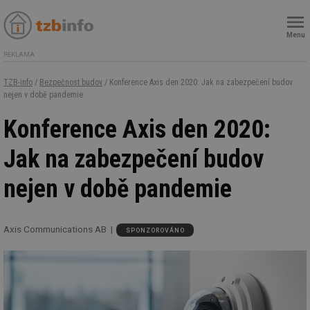
Menu
REKLAMA
TZB-info
/
Bezpečnost budov
/ Konference Axis den 2020: Jak na zabezpečení budov
nejen v době pandemie
Konference Axis den 2020:
Jak na zabezpečení budov
nejen v době pandemie
Axis Communications AB
SPONZOROVÁNO