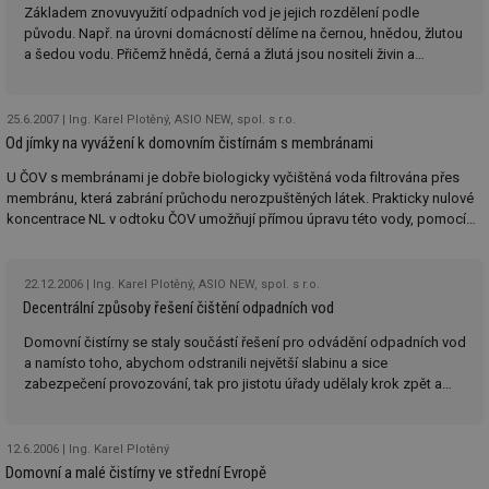
Základem znovuvyužití odpadních vod je jejich rozdělení podle
Provider
/
Název
Vyprší
Po
původu. Např. na úrovni domácností dělíme na černou, hnědou, žlutou
Doména
a šedou vodu. Přičemž hnědá, černá a žlutá jsou nositeli živin a
g_state
.forum.tzb-
Zavřením
Sl
energie. Šedá je pak voda méně zatížená znečištěním. A protože je jí
info.cz
prohlížeče
př
největší množství, přemýšlí se především nad problémem její
po
recyklace.
25.6.2007
Ing. Karel Plotěný, ASIO NEW, spol. s r.o.
g_csrf_token
.forum.tzb-
Zavřením
Sl
Od jímky na vyvážení k domovním čistírnám s membránami
info.cz
prohlížeče
př
po
U ČOV s membránami je dobře biologicky vyčištěná voda filtrována přes
id
konference.tzb-
1 rok
Te
membránu, která zabrání průchodu nerozpuštěných látek. Prakticky nulové
info.cz
co
koncentrace NL v odtoku ČOV umožňují přímou úpravu této vody, pomocí
po
dalšího stupně (RO, aktivní uhlí a pod.) až na pitnou vodu.
vy
se
22.12.2006
Ing. Karel Plotěný, ASIO NEW, spol. s r.o.
_hjAbsoluteSessionInProgress
29 minut
So
Hotjar Ltd
59 sekund
na
.tzb-info.cz
Decentrální způsoby řešení čištění odpadních vod
ab
sl
Domovní čistírny se staly součástí řešení pro odvádění odpadních vod
ce
a namísto toho, abychom odstranili největší slabinu a sice
pr
poč
zabezpečení provozování, tak pro jistotu úřady udělaly krok zpět a
Ne
raději nařizují jímky na vyvážení.
žá
id
in
12.6.2006
Ing. Karel Plotěný
Domovní a malé čistírny ve střední Evropě
id
vetrani.tzb-
10 let
Te
info.cz
co