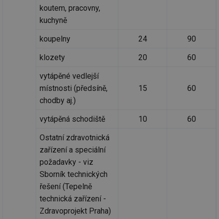
koutem, pracovny,
kuchyně
koupelny
24
90
klozety
20
60
vytápěné vedlejší
místnosti (předsíně,
15
60
chodby aj.)
vytápěná schodiště
10
60
Ostatní zdravotnická
zařízení a speciální
požadavky - viz
Sborník technických
řešení (Tepelně
technická zařízení -
Zdravoprojekt Praha)