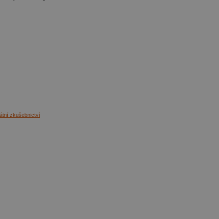
tátní zkušebnictví