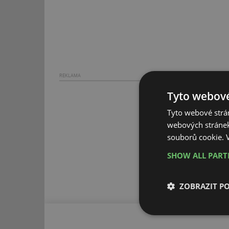
REKLAMA
Tyto webové
Tyto webové strán
webových stránek
souborů cookie.
SHOW ALL PAR
ZOBRAZIT P
Nezbytně nutn
soubory