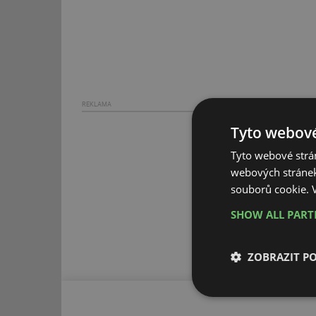
REKLAMA
Tyto webové
Tyto webové strán
webových stránek
souborů cookie.
SHOW ALL PAR
ZOBRAZIT P
Nezbytně nutn
soubory