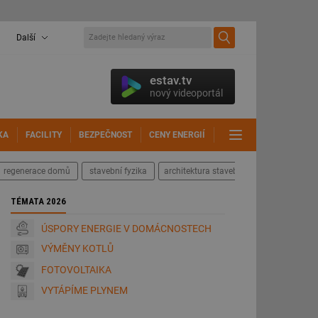
Další
estav.tv
nový videoportál
KA
FACILITY
BEZPEČNOST
CENY ENERGIÍ
DALŠÍ
regenerace domů
stavební fyzika
architektura staveb
TÉMATA 2026
ÚSPORY ENERGIE V DOMÁCNOSTECH
VÝMĚNY KOTLŮ
FOTOVOLTAIKA
VYTÁPÍME PLYNEM