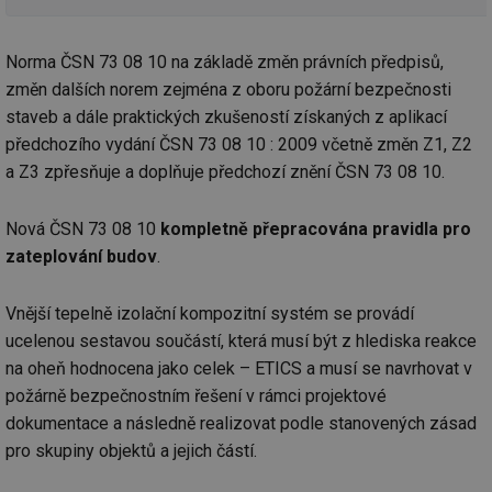
Norma ČSN 73 08 10 na základě změn právních předpisů,
změn dalších norem zejména z oboru požární bezpečnosti
staveb a dále praktických zkušeností získaných z aplikací
předchozího vydání ČSN 73 08 10 : 2009 včetně změn Z1, Z2
a Z3 zpřesňuje a doplňuje předchozí znění ČSN 73 08 10.
Nová ČSN 73 08 10
kompletně přepracována pravidla pro
zateplování budov
.
Vnější tepelně izolační kompozitní systém se provádí
ucelenou sestavou součástí, která musí být z hlediska reakce
na oheň hodnocena jako celek – ETICS a musí se navrhovat v
požárně bezpečnostním řešení v rámci projektové
dokumentace a následně realizovat podle stanovených zásad
pro skupiny objektů a jejich částí.