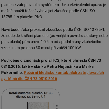
plamene zateplovacím systémem. Jako ekvivalentní úpravu je
možné použít řešení vyhovující zkoušce podle ČSN ISO
13785-1 s platným PKO.
Nově bude třeba prokázat zkouškou podle ČSN ISO 13785-1,
že nedojde k šíření plamene (po vnějším povrchu sestavy, nebo
po izolantu) přes úroveň 0,5 m od spodní hrany zkušebního
vzorku a to po dobu 30 minut při zátěži 100 kW.
Podrobně o změnách pro ETICS, které přinesla ČSN 73
0810:2016, také v článku Petra Hejtmánka a Marka
Pokorného:
Požární hledisko kontaktních zateplovacích
systémů dle ČSN 73 0810:2016