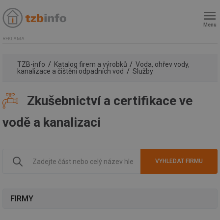
Menu
REKLAMA
TZB-info
Katalog firem a výrobků
Voda, ohřev vody,
kanalizace a čištění odpadních vod
Služby
Zkušebnictví a certifikace ve
vodě a kanalizaci
FIRMY