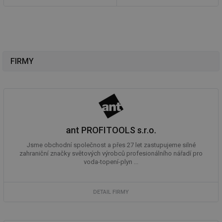
FIRMY
ant PROFITOOLS s.r.o.
Jsme obchodní společnost a přes 27 let zastupujeme silné
zahraniční značky světových výrobců profesionálního nářadí pro
voda-topení-plyn ...
DETAIL FIRMY