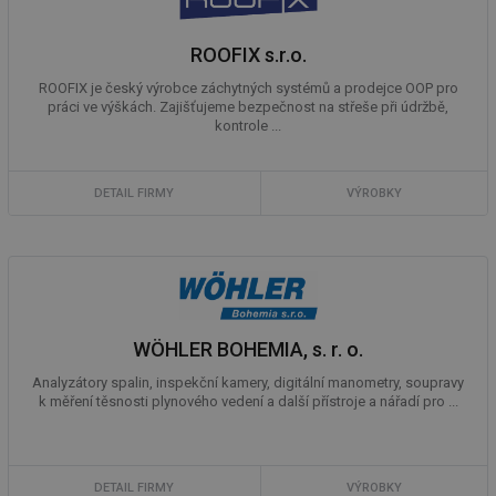
ROOFIX s.r.o.
ROOFIX je český výrobce záchytných systémů a prodejce OOP pro
práci ve výškách. Zajišťujeme bezpečnost na střeše při údržbě,
kontrole ...
DETAIL FIRMY
VÝROBKY
WÖHLER BOHEMIA, s. r. o.
Analyzátory spalin, inspekční kamery, digitální manometry, soupravy
k měření těsnosti plynového vedení a další přístroje a nářadí pro ...
DETAIL FIRMY
VÝROBKY