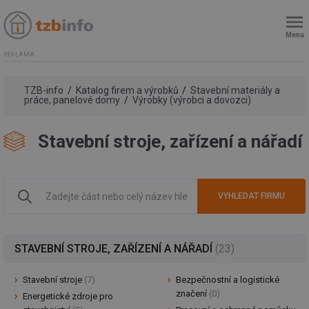
Menu
REKLAMA
TZB-info
Katalog firem a výrobků
Stavební materiály a
práce, panelové domy
Výrobky (výrobci a dovozci)
Stavební stroje, zařízení a nářadí
STAVEBNÍ STROJE, ZAŘÍZENÍ A NÁŘADÍ
(23)
Stavební stroje
(7)
Bezpečnostní a logistické
značení
(0)
Energetické zdroje pro