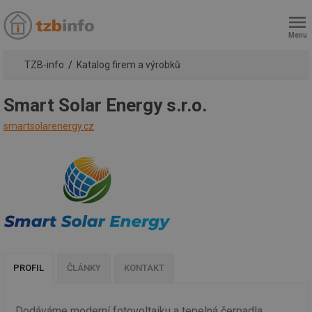
Menu
TZB-info
Katalog firem a výrobků
Smart Solar Energy s.r.o.
smartsolarenergy.cz
PROFIL
ČLÁNKY
KONTAKT
Dodáváme moderní fotovoltaiku a tepelná čerpadla