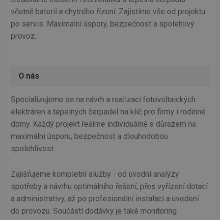
včetně baterií a chytrého řízení. Zajistíme vše od projektu
po servis. Maximální úspory, bezpečnost a spolehlivý
provoz.
O nás
Specializujeme se na návrh a realizaci fotovoltaických
elektráren a tepelných čerpadel na klíč pro firmy i rodinné
domy. Každý projekt řešíme individuálně s důrazem na
maximální úsporu, bezpečnost a dlouhodobou
spolehlivost.
Zajišťujeme kompletní služby - od úvodní analýzy
spotřeby a návrhu optimálního řešení, přes vyřízení dotací
a administrativy, až po profesionální instalaci a uvedení
do provozu. Součástí dodávky je také monitoring