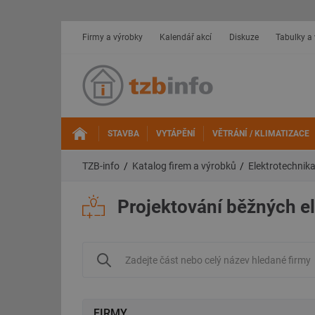
Firmy a výrobky
Kalendář akcí
Diskuze
Tabulky a
STAVBA
VYTÁPĚNÍ
VĚTRÁNÍ / KLIMATIZACE
TZB-info
Katalog firem a výrobků
Elektrotechnik
Projektování běžných el
FIRMY