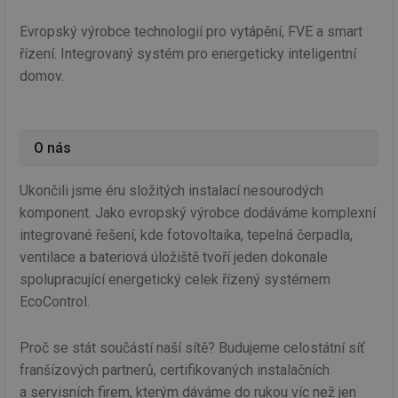
Evropský výrobce technologií pro vytápění, FVE a smart
řízení. Integrovaný systém pro energeticky inteligentní
domov.
O nás
Ukončili jsme éru složitých instalací nesourodých
komponent. Jako evropský výrobce dodáváme komplexní
integrované řešení, kde fotovoltaika, tepelná čerpadla,
ventilace a bateriová úložiště tvoří jeden dokonale
spolupracující energetický celek řízený systémem
EcoControl.
Proč se stát součástí naší sítě? Budujeme celostátní síť
franšízových partnerů, certifikovaných instalačních
a servisních firem, kterým dáváme do rukou víc než jen