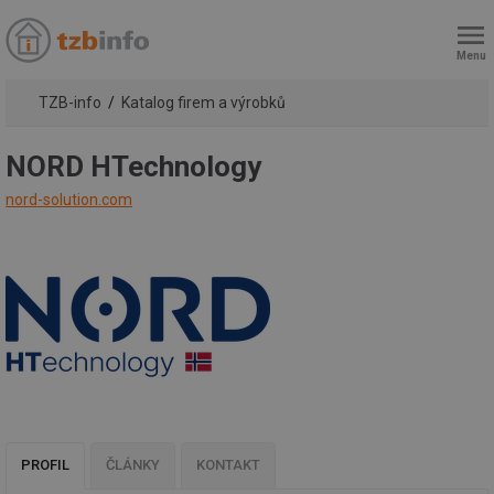
Menu
TZB-info
Katalog firem a výrobků
NORD HTechnology
nord-solution.com
PROFIL
ČLÁNKY
KONTAKT