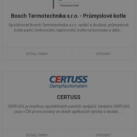
Bosch Termotechnika s.r.o. - Průmyslové kotle
Společnost Bosch Termotechnika s.r.o. vyrábí a dodává: průmyslové
kotle parní, horkovodní, teplovodní, kotle na biomasu a dále ...
DETAIL FIRMY
VÝROBKY
CERTUSS
CERTUSS je značkou spolehlivých parních vyvíječů. Vyvíječe CERTUSS
jsou v ČR provozovány ve všech aplikacích výroby a služeb. ...
DETAIL FIRMY
VÝROBKY