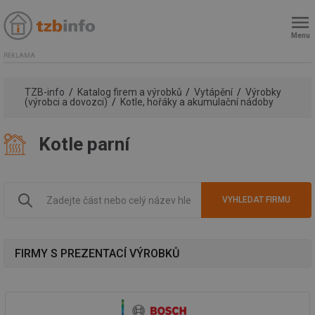
Menu
REKLAMA
TZB-info
Katalog firem a výrobků
Vytápění
Výrobky
(výrobci a dovozci)
Kotle, hořáky a akumulační nádoby
Kotle parní
FIRMY S PREZENTACÍ VÝROBKŮ