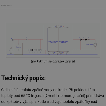
REKLAMA
(
po kliknutí se obrázek zvětší)
Technický popis:
Čidlo hlídá teplotu zpětné vody do kotle. Při poklesu této
teploty pod 65 °C trojcestný ventil (termoregulační) přimíchává
do zpátečky výstup z kotle a udržuje teplotu zpátečky nad