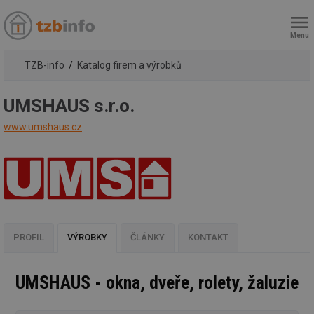
Menu
TZB-info
Katalog firem a výrobků
UMSHAUS s.r.o.
www.umshaus.cz
PROFIL
VÝROBKY
ČLÁNKY
KONTAKT
UMSHAUS - okna, dveře, rolety, žaluzie