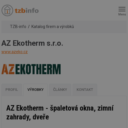
Menu
TZB-info
Katalog firem a výrobků
AZ Ekotherm s.r.o.
www.azeko.cz
PROFIL
VÝROBKY
ČLÁNKY
KONTAKT
AZ Ekotherm - špaletová okna, zimní
zahrady, dveře