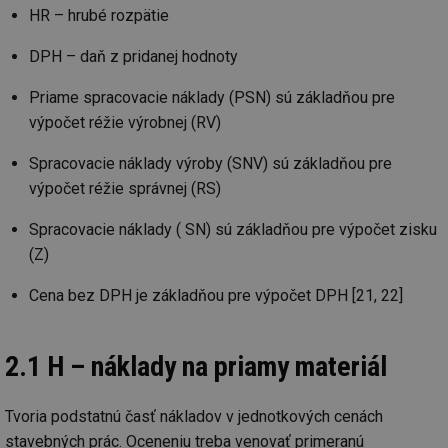
HR – hrubé rozpätie
DPH – daň z pridanej hodnoty
Priame spracovacie náklady (PSN) sú základňou pre
výpočet réžie výrobnej (RV)
Spracovacie náklady výroby (SNV) sú základňou pre
výpočet réžie správnej (RS)
Spracovacie náklady ( SN) sú základňou pre výpočet zisku
(Z)
Cena bez DPH je základňou pre výpočet DPH [21, 22]
2.1 H – náklady na priamy materiál
Tvoria podstatnú časť nákladov v jednotkových cenách
stavebných prác. Oceneniu treba venovať primeranú