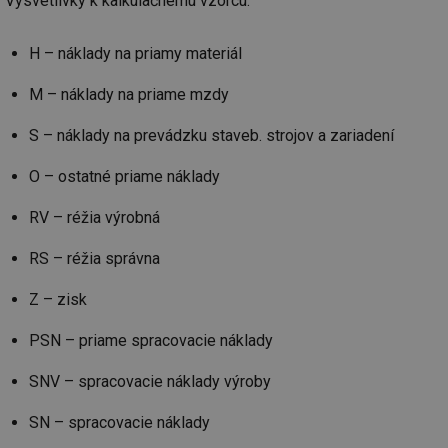
Vysvetlivky k kalkulačnému vzorcu:
H – náklady na priamy materiál
M – náklady na priame mzdy
S – náklady na prevádzku staveb. strojov a zariadení
O – ostatné priame náklady
RV – réžia výrobná
RS – réžia správna
Z – zisk
PSN – priame spracovacie náklady
SNV – spracovacie náklady výroby
SN – spracovacie náklady