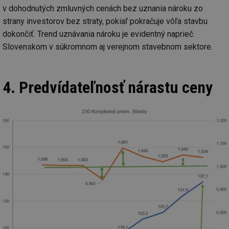
v dohodnutých zmluvných cenách bez uznania nároku zo
strany investorov bez straty, pokiaľ pokračuje vôľa stavbu
Nezbytně nutné soubory
Výkonové soubory
dokončiť. Trend uznávania nároku je evidentný naprieč
Soubory cílení
Funkční soubory
Slovenskom v súkromnom aj verejnom stavebnom sektore.
Nezařazené soubory
Nezbytně nutné soubory cookie umožňují základní
4. Predvídateľnosť nárastu ceny
funkce webových stránek, jako je přihlášení
uživatele a správa účtu. Webové stránky nelze bez
nezbytně nutných souborů cookie správně používat.
Provider
/
Název
Vyprší
Po
Doména
g_state
.forum.tzb-
Zavřením
Sl
info.cz
prohlížeče
př
po
g_csrf_token
.forum.tzb-
Zavřením
Sl
info.cz
prohlížeče
př
po
id
konference.tzb-
1 rok
Te
info.cz
co
po
vy
se