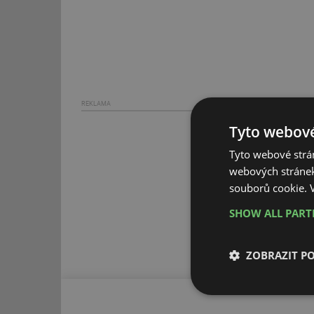
REKLAMA
Tyto webové
Tyto webové strán
webových stránek
souborů cookie.
SHOW ALL PAR
ZOBRAZIT P
Nezbytně nutn
soubory