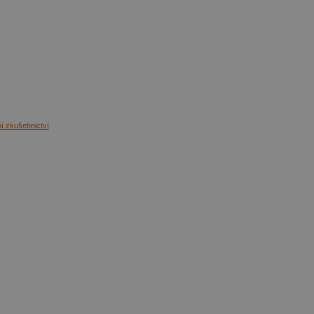
ní zkušebnictví