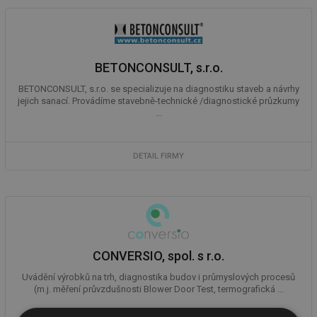
BETONCONSULT, s.r.o.
BETONCONSULT, s.r.o. se specializuje na diagnostiku staveb a návrhy
jejich sanací. Provádíme stavebně-technické /diagnostické průzkumy
...
DETAIL FIRMY
CONVERSIO, spol. s r.o.
Uvádění výrobků na trh, diagnostika budov i průmyslových procesů
(m.j. měření průvzdušnosti Blower Door Test, termografická ...