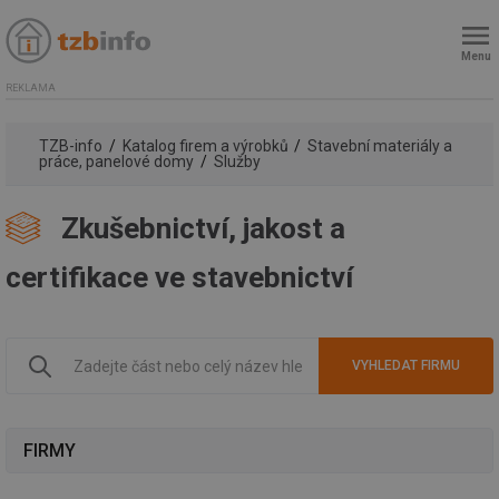
Menu
REKLAMA
TZB-info
Katalog firem a výrobků
Stavební materiály a
práce, panelové domy
Služby
Zkušebnictví, jakost a
certifikace ve stavebnictví
FIRMY