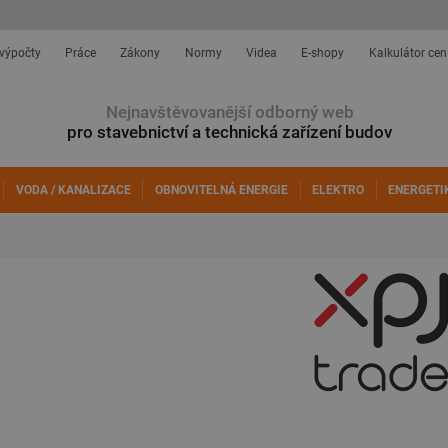
 výpočty
Práce
Zákony
Normy
Videa
E-shopy
Kalkulátor cen
Nejnavštěvovanější odborný web
pro stavebnictví a technická zařízení budov
VODA / KANALIZACE
OBNOVITELNÁ ENERGIE
ELEKTRO
ENERGETI