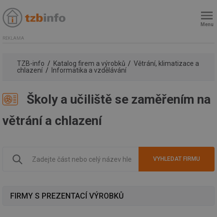
Menu
REKLAMA
TZB-info
Katalog firem a výrobků
Větrání, klimatizace a
chlazení
Informatika a vzdělávání
Školy a učiliště se zaměřením na
větrání a chlazení
FIRMY S PREZENTACÍ VÝROBKŮ