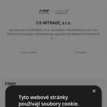
CS-MTRADE, s.r.o.
Společnost CS-MTRADE, s.r.o. se sídlem v Pardubicích je od roku
2005 autorizovaným distributorem společnosti Mitsubishi Electric B.
V. ...
DETAIL FIRMY
VÝROBKY
FIRMY
×
Tyto webové stránky
používají soubory cookie.