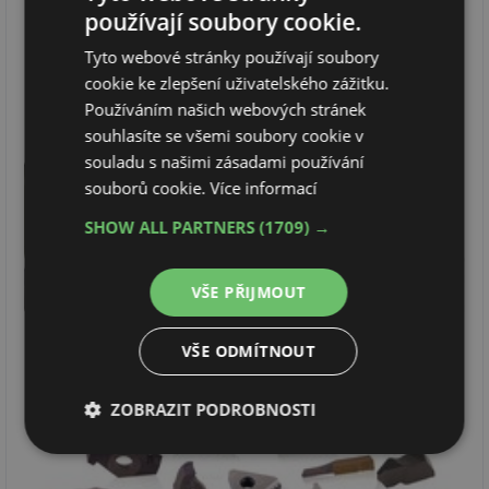
používají soubory cookie.
Tyto webové stránky používají soubory
cookie ke zlepšení uživatelského zážitku.
Používáním našich webových stránek
souhlasíte se všemi soubory cookie v
souladu s našimi zásadami používání
souborů cookie.
Více informací
SHOW ALL PARTNERS
(1709) →
VŠE PŘIJMOUT
VŠE ODMÍTNOUT
ZOBRAZIT PODROBNOSTI
Nezbytně
Výkonové
Soubory
nutné
soubory
cílení