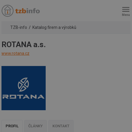
Menu
TZB-info
Katalog firem a výrobků
ROTANA a.s.
www.rotana.cz
PROFIL
ČLÁNKY
KONTAKT