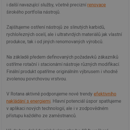
i další navazující služby, včetně precizní
renovace
širokého portfolia nástrojů.
Zajištujeme ostření nástrojů ze slinutých karbidů,
rychlořezných ocelí, ale i ultratvrdých materiálů jak vlastní
produkce, tak i od jiných renomovaných výrobců.
Na základě předem definovaných požadavků zákazníků
ostříme rotační i stacionární nástroje různých modifikací.
Finální produkt opatříme originálním výbrusem i vhodně
zvolenou povrchovou vrstvou.
V Rotana aktivně podporujeme nové trendy
efektivního
nakládání s energiemi
. Hlavní potenciál úspor spatřujeme
v aplikaci nových technologií, ale i v zodpovědném
přístupu každého ze zaměstnanců.