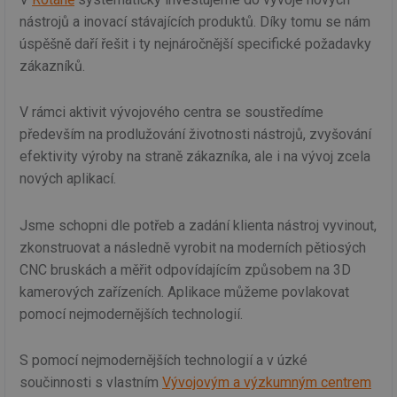
nástrojů a inovací stávajících produktů. Díky tomu se nám
úspěšně daří řešit i ty nejnáročnější specifické požadavky
zákazníků.
V rámci aktivit vývojového centra se soustředíme
především na prodlužování životnosti nástrojů, zvyšování
efektivity výroby na straně zákazníka, ale i na vývoj zcela
nových aplikací.
Jsme schopni dle potřeb a zadání klienta nástroj vyvinout,
zkonstruovat a následně vyrobit na moderních pětiosých
CNC bruskách a měřit odpovídajícím způsobem na 3D
kamerových zařízeních. Aplikace můžeme povlakovat
pomocí nejmodernějších technologií.
S pomocí nejmodernějších technologií a v úzké
součinnosti s vlastním
Vývojovým a výzkumným centrem