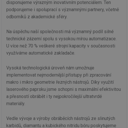
disponujeme výrazným inovativním potenciálem. Ten
podporujeme i spoluprací s významnými partnery, včetně
odborníků z akademické sféry.
Na úspěchu naší společnosti má významný podíl silné
technické zázemí spolu s vysokou mírou automatizace.
U více než 70 % veškeré strojní kapacity v současnosti
využíváme automatické zakladače.
Vysoká technologická úroveň nám umožnuje
implementovat nejmodernější přístupy při zpracování
makro i mikro geometrie řezných nástrojů. Díky využití
laserového paprsku jsme schopni s maximální efektivitou
a přesností obrábět i ty nejpokročilejší ultratvrdé
materiály.
Vedle vývoje a výroby obráběcích nástrojů ze slinutých
karbidů, diamantu a kubického nitridu bóru poskytujeme