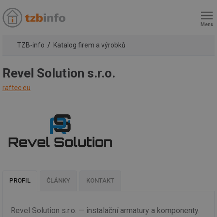
Menu
TZB-info
Katalog firem a výrobků
Revel Solution s.r.o.
raftec.eu
PROFIL
ČLÁNKY
KONTAKT
Revel Solution s.r.o. — instalační armatury a komponenty.