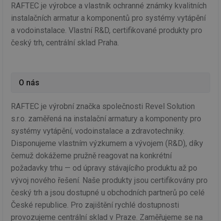
RAFTEC je výrobce a vlastník ochranné známky kvalitních
instalačních armatur a komponentů pro systémy vytápění
a vodoinstalace. Vlastní R&D, certifikované produkty pro
český trh, centrální sklad Praha.
O nás
RAFTEC je výrobní značka společnosti Revel Solution
s.r.o. zaměřená na instalační armatury a komponenty pro
systémy vytápění, vodoinstalace a zdravotechniky.
Disponujeme vlastním výzkumem a vývojem (R&D), díky
čemuž dokážeme pružně reagovat na konkrétní
požadavky trhu — od úpravy stávajícího produktu až po
vývoj nového řešení. Naše produkty jsou certifikovány pro
český trh a jsou dostupné u obchodních partnerů po celé
České republice. Pro zajištění rychlé dostupnosti
provozujeme centrální sklad v Praze. Zaměřujeme se na