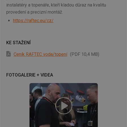
instalatéry a topenáře, kteří kladou důraz na kvalitu
provedení a precizní montáž.
https://raftec.eu/cz/
KE STAŽENÍ
Ceník RAFTEC voda/topení
(PDF 10,4 MB)
FOTOGALERIE + VIDEA