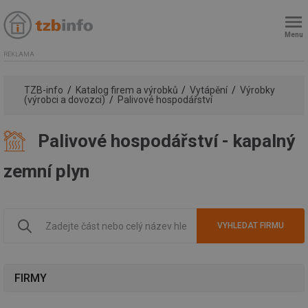
Menu
REKLAMA
TZB-info
Katalog firem a výrobků
Vytápění
Výrobky
(výrobci a dovozci)
Palivové hospodářství
Palivové hospodářství - kapalný
zemní plyn
FIRMY