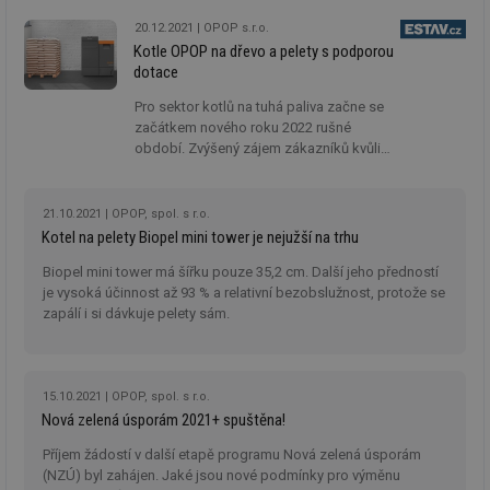
do štípání polínek nehrnuli. Souběžně proto roste
Co
zájem také o nové kotle na dřevo, které jsou
Sc
20.12.2021
OPOP s.r.o.
fu
úspornější a snadněji se obsluhují.
Kotle OPOP na dřevo a pelety s podporou
sp
dotace
id
elektro.tzb-
10 let
Te
info.cz
co
Pro sektor kotlů na tuhá paliva začne se
po
začátkem nového roku 2022 rušné
vy
období. Zvýšený zájem zákazníků kvůli
se
zdražování plynu a elektřiny doplní
sid
kalkulator.tzb-
Zavřením
To
spuštění kotlíkových dotací, které cílí k
info.cz
prohlížeče
bě
zářijovému zákazu provozu kotlů 1. a 2.
so
21.10.2021
OPOP, spol. s r.o.
al
emisní třídy. Jaké kotle z nabídky OPOP je
Kotel na pelety Biopel mini tower je nejužší na trhu
na
mohou zastoupit?
so
Biopel mini tower má šířku pouze 35,2 cm. Další jeho předností
re
pr
je vysoká účinnost až 93 % a relativní bezobslužnost, protože se
po
zapálí i si dávkuje pelety sám.
sp
rel
15.10.2021
OPOP, spol. s r.o.
Nová zelená úsporám 2021+ spuštěna!
Název
Provider
Provider
/
Doména
Vyprší
P
Název
/
Vyprší
Popis
Příjem žádostí v další etapě programu Nová zelená úsporám
c
.creative-serving.com
1 rok
T
Doména
Provider
(NZÚ) byl zahájen. Jaké jsou nové podmínky pro výměnu
co
Název
/
Vyprší
Popis