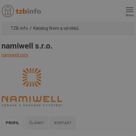
Menu
TZB-info
Katalog firem a výrobků
namiwell s.r.o.
namiwell.com
PROFIL
ČLÁNKY
KONTAKT