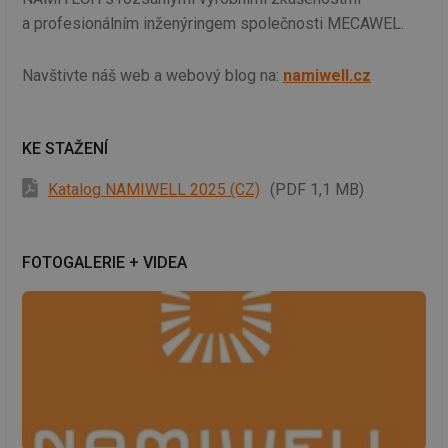
a profesionálním inženýringem společnosti MECAWEL.
Navštivte náš web a webový blog na:
namiwell.cz
KE STAŽENÍ
Katalog NAMIWELL 2025 (CZ)
(PDF 1,1 MB)
FOTOGALERIE + VIDEA