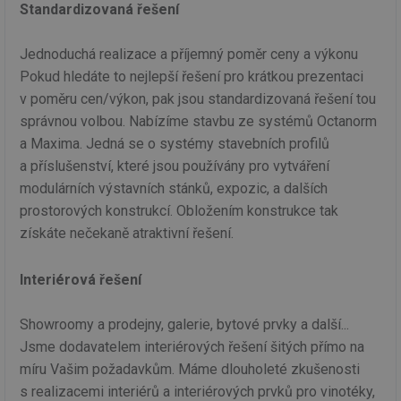
Standardizovaná řešení
Jednoduchá realizace a příjemný poměr ceny a výkonu
Pokud hledáte to nejlepší řešení pro krátkou prezentaci
v poměru cen/výkon, pak jsou standardizovaná řešení tou
správnou volbou. Nabízíme stavbu ze systémů Octanorm
a Maxima. Jedná se o systémy stavebních profilů
a příslušenství, které jsou používány pro vytváření
modulárních výstavních stánků, expozic, a dalších
prostorových konstrukcí. Obložením konstrukce tak
získáte nečekaně atraktivní řešení.
Interiérová řešení
Showroomy a prodejny, galerie, bytové prvky a další...
Jsme dodavatelem interiérových řešení šitých přímo na
míru Vašim požadavkům. Máme dlouholeté zkušenosti
s realizacemi interiérů a interiérových prvků pro vinotéky,