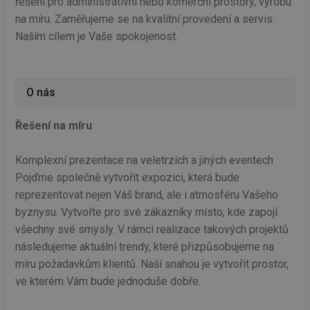
řešení pro administrativní nebo komerční prostory, výrobu
na míru. Zaměřujeme se na kvalitní provedení a servis.
Naším cílem je Vaše spokojenost.
O nás
Řešení na míru
Komplexní prezentace na veletrzích a jiných eventech
Pojďme společně vytvořit expozici, která bude
reprezentovat nejen Váš brand, ale i atmosféru Vašeho
byznysu. Vytvořte pro své zákazníky místo, kde zapojí
všechny své smysly. V rámci realizace takových projektů
následujeme aktuální trendy, které přizpůsobujeme na
míru požadavkům klientů. Naší snahou je vytvořit prostor,
ve kterém Vám bude jednoduše dobře.