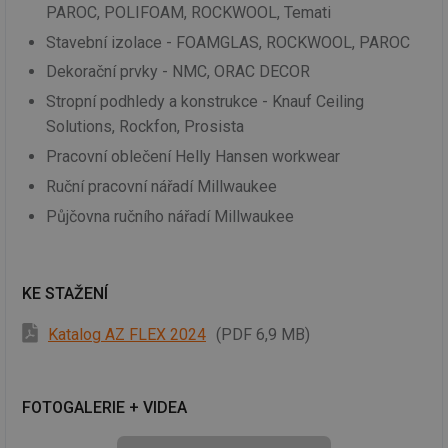
PAROC, POLIFOAM, ROCKWOOL, Temati
Stavební izolace - FOAMGLAS, ROCKWOOL, PAROC
Dekorační prvky - NMC, ORAC DECOR
Stropní podhledy a konstrukce - Knauf Ceiling
Solutions, Rockfon, Prosista
Pracovní oblečení Helly Hansen workwear
Ruční pracovní nářadí Millwaukee
Půjčovna ručního nářadí Millwaukee
KE STAŽENÍ
Katalog AZ FLEX 2024
(PDF 6,9 MB)
FOTOGALERIE + VIDEA