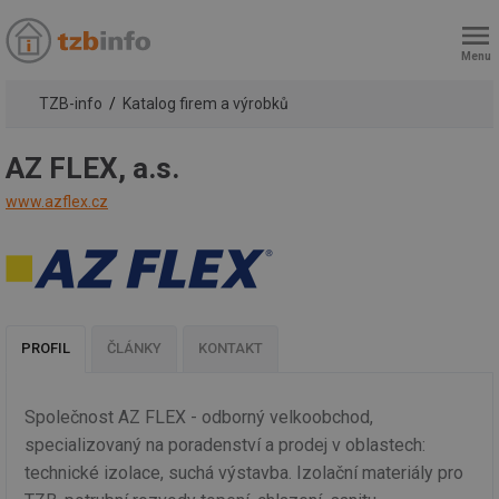
Menu
TZB-info
Katalog firem a výrobků
AZ FLEX, a.s.
www.azflex.cz
PROFIL
ČLÁNKY
KONTAKT
Společnost AZ FLEX - odborný velkoobchod,
specializovaný na poradenství a prodej v oblastech:
technické izolace, suchá výstavba. Izolační materiály pro