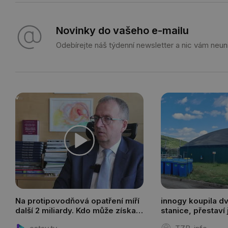
Novinky do vašeho e-mailu
Odebírejte náš týdenní newsletter a nic vám neun
Na protipovodňová opatření míří
innogy koupila d
další 2 miliardy. Kdo může získat
stanice, přestaví
dotaci?