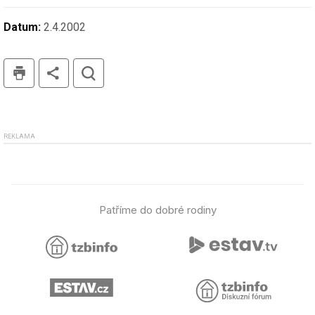
Datum:
2.4.2002
tisk
hledat
REKLAMA
Patříme do dobré rodiny