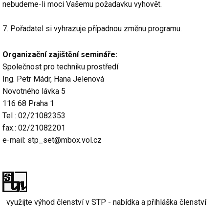
nebudeme-li moci Vašemu požadavku vyhovět.
7. Pořadatel si vyhrazuje případnou změnu programu.
Organizační zajištění semináře:
Společnost pro techniku prostředí
Ing. Petr Mádr, Hana Jelenová
Novotného lávka 5
116 68 Praha 1
Tel : 02/21082353
fax.: 02/21082201
e-mail: stp_set@mbox.vol.cz
využijte výhod členství v STP - nabídka a přihláška členství