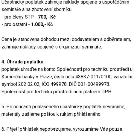
Účastnický poplatek zahrnuje náklady spojené s uspořádáním
semináře a na zhotovení sborníku
- pro členy STP -
700,- Kč
- pro ostatní -
1.000,- Kč
Cena je stanovena dohodou mezi dodavatelem a odběratelem,
zahrnuje náklady spojené s organizací semináře.
4. Úhrada poplatku:
poplatek uhraďte na konto Společnosti pro techniku prostředí u
Komerční banky v Praze, číslo účtu 43837-011/0100, variabilní
symbol 202 02 02, IČO 499978, DIČ 001-00499978.
Společnost pro techniku prostředí není plátcem DPH.
5. Při neúčasti přihlášeného účastnický poplatek nevracíme,
materiály zašleme poštou k rukám přihlášeného.
6. Přijetí přihlášek nepotvrzujeme, vyrozumíme Vás pouze