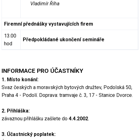
Vladimír Říha
Firemní přednášky vystavujících firem
13.00
Předpokládané ukončení semináře
hod
INFORMACE PRO ÚČASTNÍKY
1. Místo konání:
Svaz českých a moravských bytových družtev, Podolská 50,
Praha 4 - Podolí. Doprava: tramvaje č. 3, 17 - Stanice Dvorce.
2. Přihláška:
závaznou přihlášku zašlete do
4.4.2002
.
3. Účastnický poplatek: