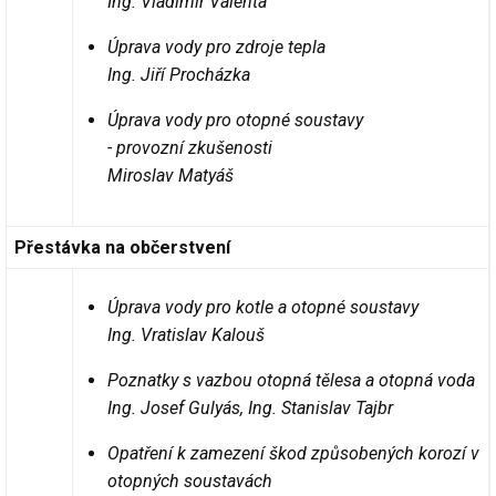
Ing. Vladimír Valenta
Úprava vody pro zdroje tepla
Ing. Jiří Procházka
Úprava vody pro otopné soustavy
- provozní zkušenosti
Miroslav Matyáš
Přestávka na občerstvení
Úprava vody pro kotle a otopné soustavy
Ing. Vratislav Kalouš
Poznatky s vazbou otopná tělesa a otopná voda
Ing. Josef Gulyás, Ing. Stanislav Tajbr
Opatření k zamezení škod způsobených korozí v
otopných soustavách