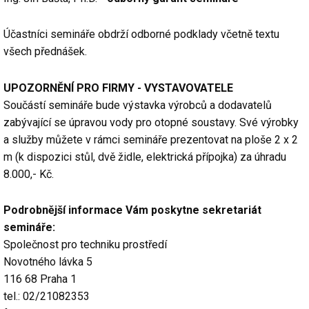
Účastníci semináře obdrží odborné podklady včetně textu
všech přednášek.
UPOZORNĚNÍ PRO FIRMY - VYSTAVOVATELE
Součástí semináře bude výstavka výrobců a dodavatelů
zabývající se úpravou vody pro otopné soustavy. Své výrobky
a služby můžete v rámci semináře prezentovat na ploše 2 x 2
m (k dispozici stůl, dvě židle, elektrická přípojka) za úhradu
8.000,- Kč.
Podrobnější informace Vám poskytne sekretariát
semináře:
Společnost pro techniku prostředí
Novotného lávka 5
116 68 Praha 1
tel.: 02/21082353