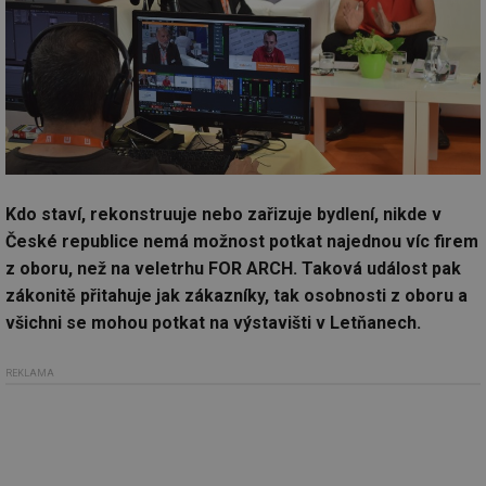
Kdo staví, rekonstruuje nebo zařizuje bydlení, nikde v
České republice nemá možnost potkat najednou víc firem
z oboru, než na veletrhu FOR ARCH. Taková událost pak
zákonitě přitahuje jak zákazníky, tak osobnosti z oboru a
všichni se mohou potkat na výstavišti v Letňanech.
REKLAMA