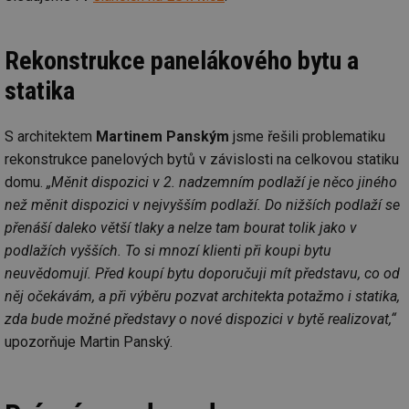
Rekonstrukce panelákového bytu a
statika
S architektem
Martinem Panským
jsme řešili problematiku
rekonstrukce panelových bytů v závislosti na celkovou statiku
domu.
„Měnit dispozici v 2. nadzemním podlaží je něco jiného
než měnit dispozici v nejvyšším podlaží. Do nižších podlaží se
přenáší daleko větší tlaky a nelze tam bourat tolik jako v
podlažích vyšších. To si mnozí klienti při koupi bytu
neuvědomují. Před koupí bytu doporučuji mít představu, co od
něj očekávám, a při výběru pozvat architekta potažmo i statika,
zda bude možné představy o nové dispozici v bytě realizovat,“
upozorňuje Martin Panský.