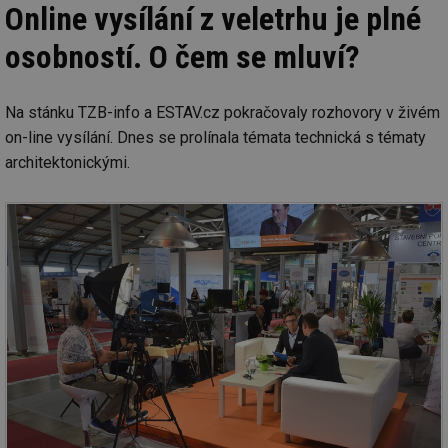
Online vysílání z veletrhu je plné
osobností. O čem se mluví?
Na stánku TZB-info a ESTAV.cz pokračovaly rozhovory v živém
on-line vysílání. Dnes se prolínala témata technická s tématy
architektonickými.