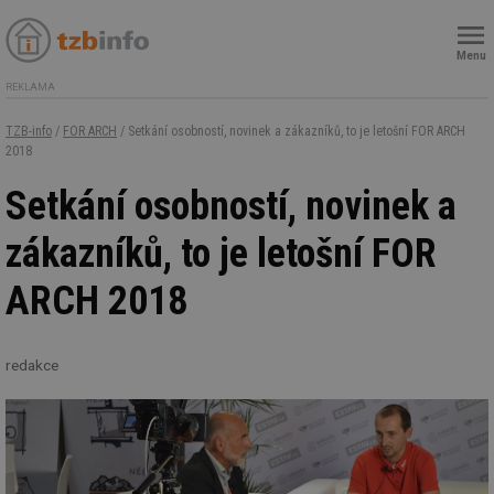
Menu
REKLAMA
TZB-info
/
FOR ARCH
/ Setkání osobností, novinek a zákazníků, to je letošní FOR ARCH
2018
Setkání osobností, novinek a
zákazníků, to je letošní FOR
ARCH 2018
redakce