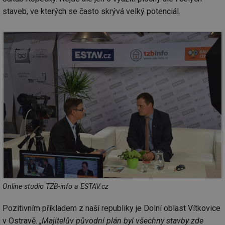
staveb, ve kterých se často skrývá velký potenciál.
Online studio TZB-info a ESTAV.cz
Pozitivním příkladem z naší republiky je Dolní oblast Vítkovice
v Ostravě.
„Majitelův původní plán byl všechny stavby zde