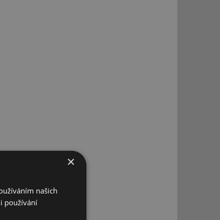
×
Používáním našich
i používání