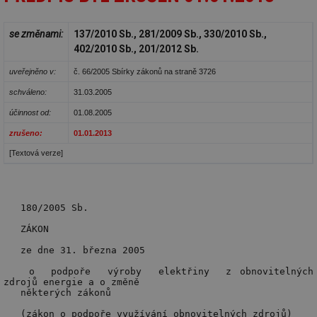
se změnami:
137/2010 Sb., 281/2009 Sb., 330/2010 Sb.,
402/2010 Sb., 201/2012 Sb.
uveřejněno v:
č. 66/2005 Sbírky zákonů na straně 3726
schváleno:
31.03.2005
účinnost od:
01.08.2005
zrušeno:
01.01.2013
[Textová verze]