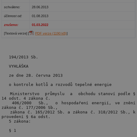
schváleno:
28.06.2013
účinnost od:
01.08.2013
zrušeno:
01.03.2022
[Textová verze] [
PDF verze (1190 kB)
]