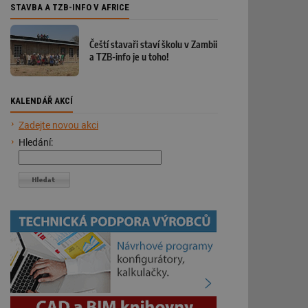
STAVBA A TZB-INFO V AFRICE
Čeští stavaři staví školu v Zambii
a TZB-info je u toho!
KALENDÁŘ AKCÍ
Zadejte novou akci
Hledání: