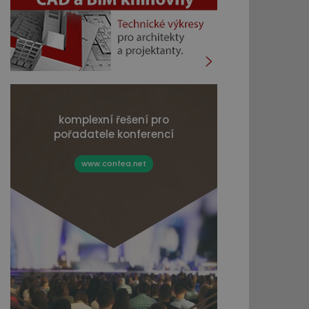
komplexní řešení pro
pořadatele konferencí
www.confea.net