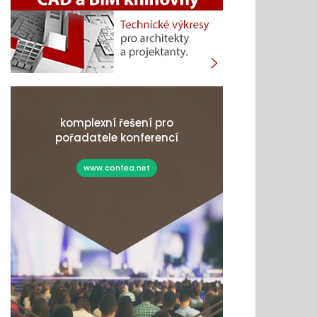
komplexní řešení pro
pořadatele konferencí
www.confea.net