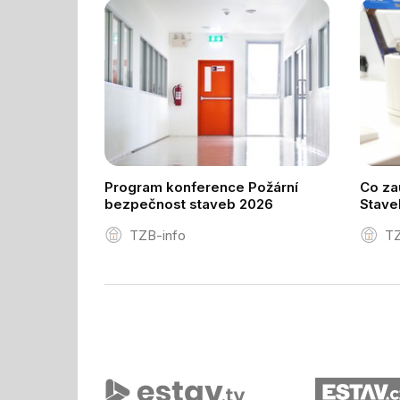
Program konference Požární
Co zau
bezpečnost staveb 2026
Stave
TZB-info
TZ