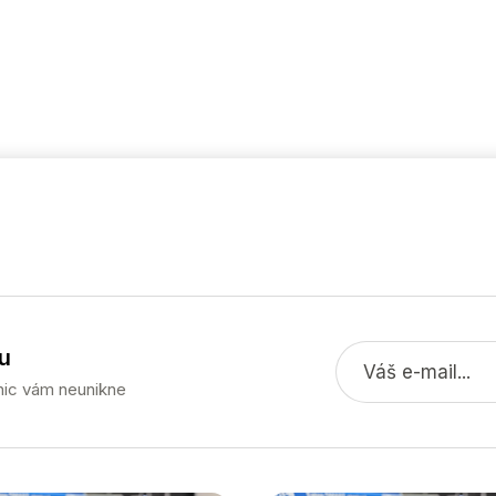
u
 nic vám neunikne