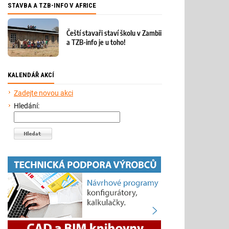
STAVBA A TZB-INFO V AFRICE
Čeští stavaři staví školu v Zambii
a TZB-info je u toho!
KALENDÁŘ AKCÍ
Zadejte novou akci
Hledání: