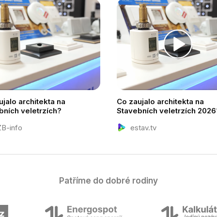
jalo architekta na
Co zaujalo architekta na
bních veletrzích?
Stavebních veletrzích 2026
B-info
estav.tv
Patříme do dobré rodiny