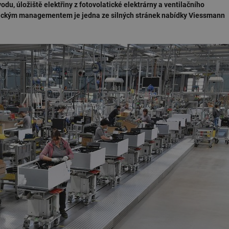
du, úložiště elektřiny z fotovolatické elektrárny a ventilačního
ickým managementem je jedna ze silných stránek nabídky Viessmann