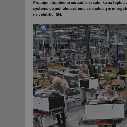
Propojení tepelného čerpadla, zásobníku na teplou vo
systému do jednoho systému se společným energet
na veletrhu ISH.