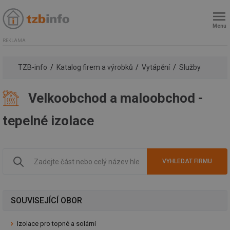
Menu
REKLAMA
TZB-info
Katalog firem a výrobků
Vytápění
Služby
Velkoobchod a maloobchod -
tepelné izolace
SOUVISEJÍCÍ OBOR
Izolace pro topné a solární