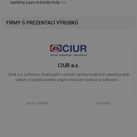
systémy a pro rozvody vody
(44)
FIRMY S PREZENTACÍ VÝROBKŮ
CIUR a.s.
CIUR a.s. je firmou, která patří v oblasti výroby kvalitních celulózových
vláken z recyklovaného papíru mezi evropskou a světovou ...
DETAIL FIRMY
VÝROBKY