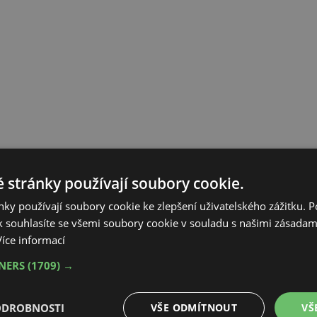
 stránky používají soubory cookie.
ky používají soubory cookie ke zlepšení uživatelského zážitku. 
 souhlasíte se všemi soubory cookie v souladu s našimi zásadam
Více informací
TNERS
(1709) →
ODROBNOSTI
VŠE ODMÍTNOUT
VŠ