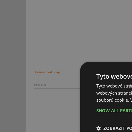
Aktualizovat údaje
Tyto webové
Tyto webové strán
REKLAMA
webových stránek
souborů cookie.
SHOW ALL PAR
ZOBRAZIT P