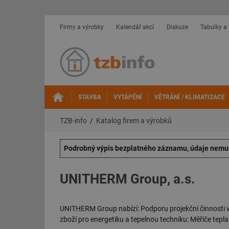
Firmy a výrobky
Kalendář akcí
Diskuze
Tabulky a
STAVBA
VYTÁPĚNÍ
VĚTRÁNÍ / KLIMATIZACE
TZB-info
Katalog firem a výrobků
Podrobný výpis bezplatného záznamu, údaje nemus
UNITHERM Group, a.s.
UNITHERM Group nabízí: Podporu projekční činnosti 
zboží pro energetiku a tepelnou techniku: Měřiče tepla