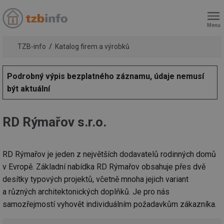
Menu
TZB-info
Katalog firem a výrobků
Podrobný výpis bezplatného záznamu, údaje nemusí
být aktuální
RD Rýmařov s.r.o.
RD Rýmařov je jeden z největších dodavatelů rodinných domů
v Evropě. Základní nabídka RD Rýmařov obsahuje přes dvě
desítky typových projektů, včetně mnoha jejich variant
a různých architektonických doplňků. Je pro nás
samozřejmostí vyhovět individuálním požadavkům zákazníka.