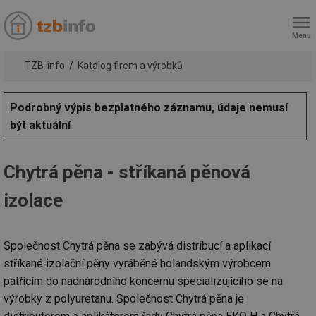
Menu
TZB-info
Katalog firem a výrobků
Podrobný výpis bezplatného záznamu, údaje nemusí
být aktuální
Chytrá pěna - stříkaná pěnová
izolace
Společnost Chytrá pěna se zabývá distribucí a aplikací
stříkané izolační pěny vyráběné holandským výrobcem
patřícím do nadnárodního koncernu specializujícího se na
výrobky z polyuretanu. Společnost Chytrá pěna je