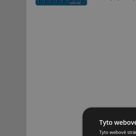
Tyto webové
Tyto webové strán