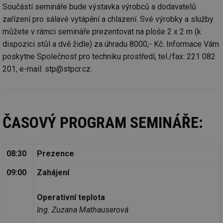
Součástí semináře bude výstavka výrobců a dodavatelů
zařízení pro sálavé vytápění a chlazení. Své výrobky a služby
můžete v rámci semináře prezentovat na ploše 2 x 2 m (k
dispozici stůl a dvě židle) za úhradu 8000,- Kč. Informace Vám
poskytne Společnost pro techniku prostředí, tel./fax: 221 082
201, e-mail: stp@stpcr.cz.
ČASOVÝ PROGRAM SEMINÁŘE:
08:30
Prezence
09:00
Zahájení
Operativní teplota
Ing. Zuzana Mathauserová