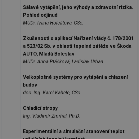
Sálavé vytápění, jeho výhody a zdravotní rizika.
Pohled odjinud
MUDr. Ivana Holcátová, CSc.
Zkušenosti s aplikací Nařízení vlády č. 178/2001
a 523/02 Sb. v oblasti tepelné zátěže ve Škoda
AUTO, Mladá Boleslav
MUDr. Anna Ptáčková, Ladislav Urban
Velkoplošné systémy pro vytápění a chlazení
budov
doc. Ing. Karel Kabele, CSc.
Chladicí stropy
Ing. Vladimír Zmrhal, Ph.D.
Experimentální a simulační stanovení teplot