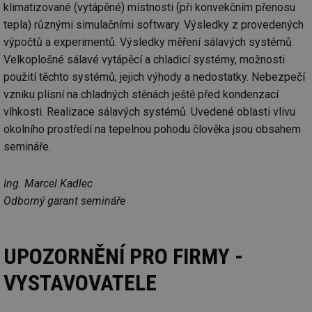
klimatizované (vytápěné) místnosti (při konvekčním přenosu
tepla) různými simulačními softwary. Výsledky z provedených
výpočtů a experimentů. Výsledky měření sálavých systémů.
Velkoplošné sálavé vytápěcí a chladicí systémy, možnosti
použití těchto systémů, jejich výhody a nedostatky. Nebezpečí
vzniku plísní na chladných stěnách ještě před kondenzací
vlhkosti. Realizace sálavých systémů. Uvedené oblasti vlivu
okolního prostředí na tepelnou pohodu člověka jsou obsahem
semináře.
Ing. Marcel Kadlec
Odborný garant semináře
UPOZORNĚNÍ PRO FIRMY -
VYSTAVOVATELE