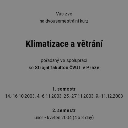
Vás zve
na dvousemestrální kurz
Klimatizace a větrání
pořádaný ve spolupráci
se
Strojní fakultou ČVUT v Praze
1. semestr
14.-16.10.2003, 4.-6.11.2003, 25.-27.11.2003, 9.-11.12.2003
2. semestr
únor - květen 2004 (4 x 3 dny)