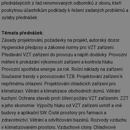
přednášejících z řad renomovaných odborníků z oboru, kteří
poskytnou účastníkům podklady k řešení zadaných problémů a
sylaby přednášek.
Témata přednášek:
Zásady projektování, požadavky na projekt, autorský dozor.
Hygienické předpisy a zákonné normy pro VZT zařízení.
Předávání VZT zařízení do provozu a náplň dodávky. Provozní
měření k prokázání výkonnosti zařízení a kontrola hluku.
Provozní spotřeba energie za rok. Roční náklady na zařízení.
Současné trendy v provozování TZB. Projektování zařízení k
nepřímému chlazení. Projektování chladicích zařízení pro
klimatizaci. Větrání a klimatizace obchodních domů. Větrání
kuchyní. Ochrana staveb proti šíření požáru VZT zařízením. ZZT
a jeho ekonomie. Výpočty hluku od VZT zařízení uvnitř a vně
budovy a aplikační SW. Čisté prostory pro farmacii a
zdravotnictví. Větrání a odvlhčování bazénů. Rozvody vzduchu
v klimatizovaném prostoru. Vzduchové clony. Chladivové