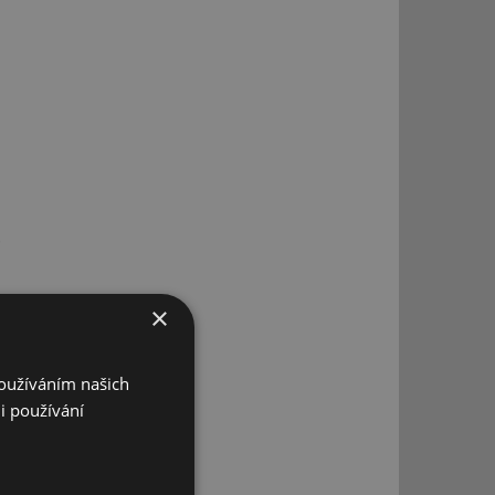
.
×
Používáním našich
i používání