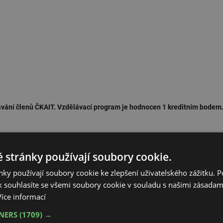
ávání členů ČKAIT. Vzdělávací program je hodnocen 1 kreditním bodem
 stránky používají soubory cookie.
ky používají soubory cookie ke zlepšení uživatelského zážitku. 
 souhlasíte se všemi soubory cookie v souladu s našimi zásadam
Více informací
TNERS
(1709) →