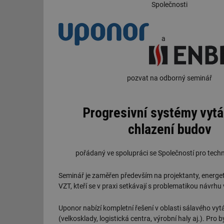
Společnosti
a
pozvat na odborný seminář
Progresivní systémy vytá
chlazení budov
pořádaný ve spolupráci se Společností pro techn
Seminář je zaměřen především na projektanty, energeti
VZT, kteří se v praxi setkávají s problematikou návrhu
Uponor nabízí kompletní řešení v oblasti sálavého vyt
(velkosklady, logistická centra, výrobní haly aj.). Pr