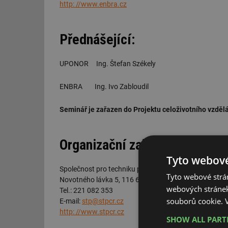
http: //www.enbra.cz
Přednášející:
UPONOR Ing. Štefan Székely
ENBRA Ing. Ivo Zabloudil
Seminář je zařazen do Projektu celoživotního vzděl
Organizační zajištění:
Tyto webové
Společnost pro techniku prostředí
Tyto webové strán
Novotného lávka 5, 116 68 Praha 1
webových stránek
Tel.: 221 082 353
souborů cookie.
E-mail:
stp@stpcr.cz
http: //www.stpcr.cz
SHOW ALL PAR