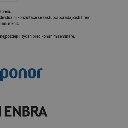
stvení.
ividuální konzultace se zástupci pořádajících firem.
nání měnit.
 nejpozději 1 týden před konáním semináře.