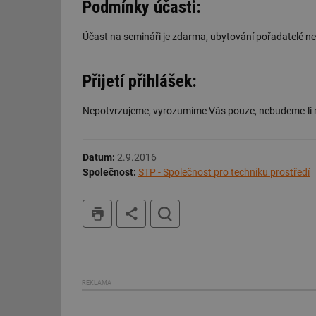
Podmínky účasti:
id
Účast na semináři je zdarma, ubytování pořadatelé nez
_hjAbsoluteSession
Přijetí přihlášek:
id
Nepotvrzujeme, vyrozumíme Vás pouze, nebudeme-li
_hjIncludedInSessi
Datum:
2.9.2016
mv
Společnost:
STP - Společnost pro techniku prostředí
tisk
hledat
id
id
_hjFirstSeen
REKLAMA
id